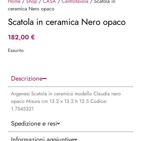
Home
/
Shop
/
CASA
/
Centrotavola
/ Scatola in
ceramica Nero opaco
Scatola in ceramica Nero opaco
182,00
€
Esaurito
Descrizione
Argenesi Scatola in ceramica modello Claudia nero
opaco Misura cm 13.2 x 13.2 h 12.5 Codice:
1.7545321
Spedizione e resi
Informazioni aggiuntive