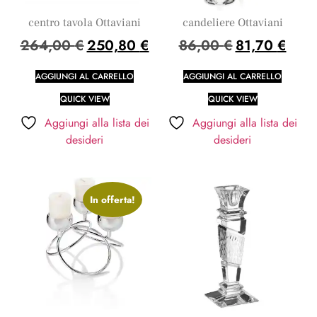
centro tavola Ottaviani
candeliere Ottaviani
264,00
€
250,80
€
86,00
€
81,70
€
AGGIUNGI AL CARRELLO
AGGIUNGI AL CARRELLO
QUICK VIEW
QUICK VIEW
Aggiungi alla lista dei
Aggiungi alla lista dei
desideri
desideri
In offerta!