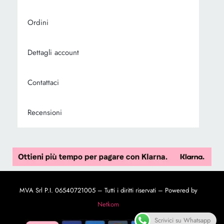
Ordini
Dettagli account
Contattaci
Recensioni
MVA Srl P.I. 06540721005 – Tutti i diritti riservati – Powered by
Netkom
Scrivici su Whatsapp