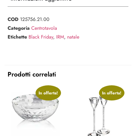
COD
125756.21.00
Categoria
Centrotavola
Etichette
Black Friday
,
IRM
,
natale
Prodotti correlati
In offerta!
In offerta!